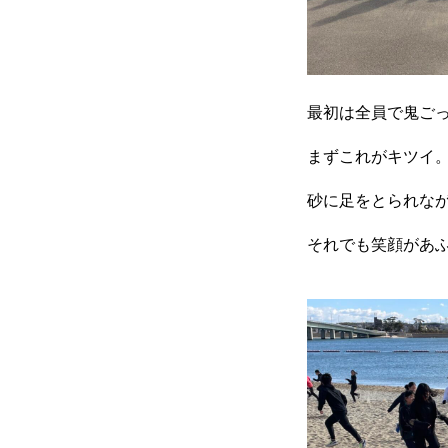
最初は全員で鬼ご
まずこれがキツイ
RIXPERTとは
砂に足をとられな
それでも笑顔があ
お知らせ
サービス一覧