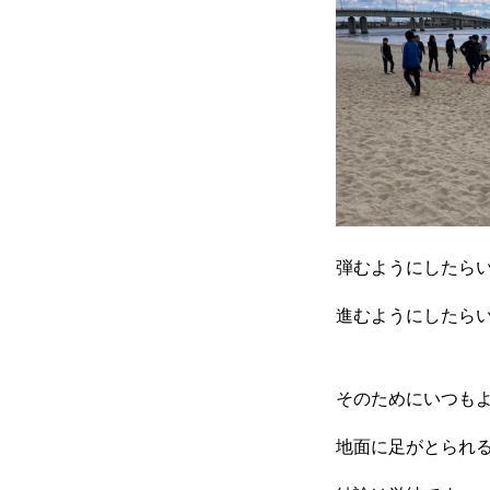
弾むようにしたら
進むようにしたら
そのためにいつも
地面に足がとられ