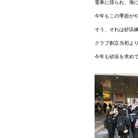
電車に揺られ、海
今年もこの季節が
そう、それは砂浜
クラブ創立当初より
今年も砂浜を求め