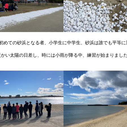
、初めての砂浜となる者、小学生に中学生、砂浜は誰でも平等に
暖かい太陽の日差し、時には小雨が降る中、練習が始まりまし