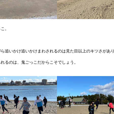
っこ。
。
がら追いかけ追いかけまわされるのは見た目以上のキツさがあ
ふれるのは、鬼ごっこだからこそでしょう。