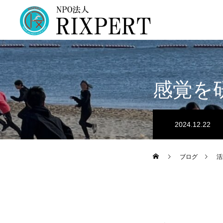
感覚を
2024.12.22
ブログ
活