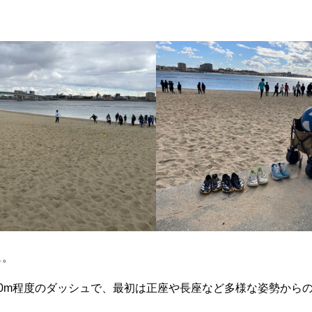
ュ。
0m程度のダッシュで、最初は正座や長座など多様な姿勢から