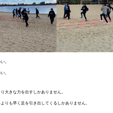
いい。
いい。
より大きな力を出すしかありません。
るよりも早く足を引き出してくるしかありません。