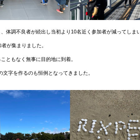
り、体調不良者が続出し当初より10名近く参加者が減ってしま
加者が集まりました。
ることもなく無事に目的地に到着。
RTの文字を作るのも恒例となってきました。