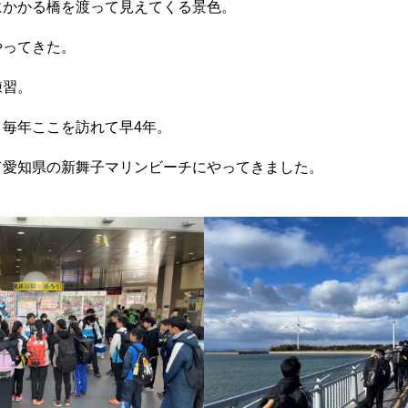
にかかる橋を渡って見えてくる景色。
やってきた。
練習。
毎年ここを訪れて早4年。
て愛知県の新舞子マリンビーチにやってきました。