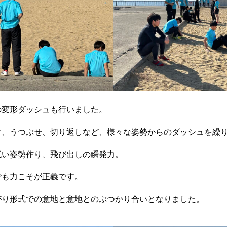
の変形ダッシュも行いました。
け、うつぶせ、切り返しなど、様々な姿勢からのダッシュを繰
低い姿勢作り、飛び出しの瞬発力。
でも力こそが正義です。
がり形式での意地と意地とのぶつかり合いとなりました。