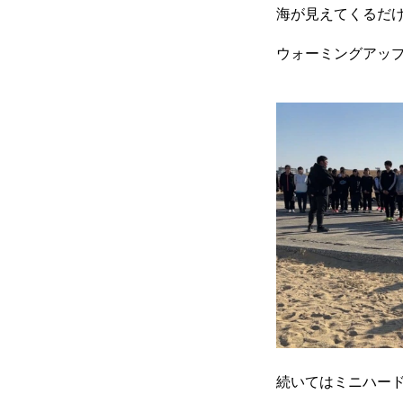
海が見えてくるだ
ウォーミングアッ
続いてはミニハー