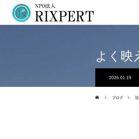
よく映
2026.01.19
ブログ
活