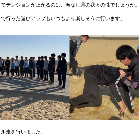
けでテンションが上がるのは、海なし県の我々の性でしょうか
プで行った遊びアップもいつもより楽しそうに行います。
ドル走を行いました。