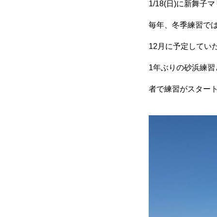
1/18(日)に新
毎年、冬季練習で
12月に予定してい
1年ぶりの砂浜練習
者で練習がスター