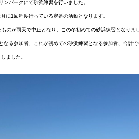
舞子マリンパークにて砂浜練習を行いました。
は月に1回程度行っている定番の活動となります。
たものが雨天で中止となり、この冬初めての砂浜練習となりま
となる参加者、これが初めての砂浜練習となる参加者、合計で
トしました。