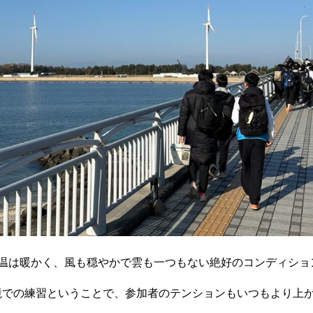
気温は暖かく、風も穏やかで雲も一つもない絶好のコンディショ
境での練習ということで、参加者のテンションもいつもより上