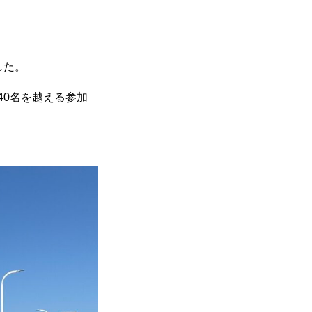
した。
40名を越える参加