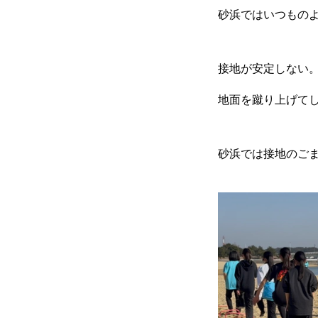
砂浜ではいつもの
接地が安定しない
地面を蹴り上げて
RIXPERTとは
砂浜では接地のご
お知らせ
サービス一覧