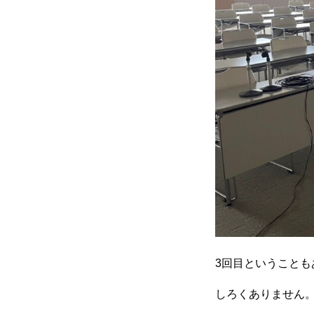
3回目ということ
しろくありません