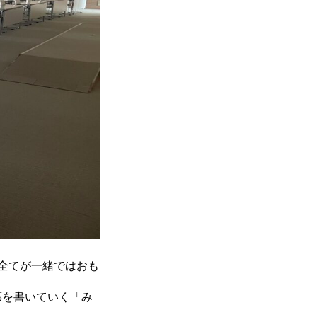
全てが一緒ではおも
標を書いていく「み