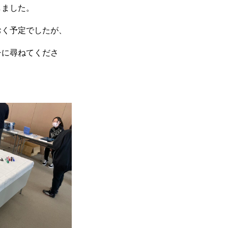
しました。
おく予定でしたが、
チに尋ねてくださ