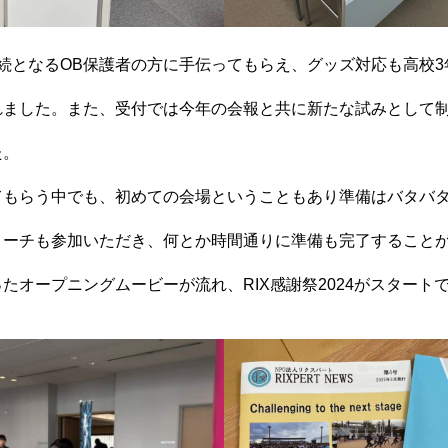
続となるOB保護者の方に手伝ってもらえ、グッズ対応も高校3年
れました。また、受付では今年の会報と共に新たな試みとして
た。
てもらう中でも、初めての会場ということもあり準備はバタバ
コーチも参加いただき、何とか時間通りに準備も完了すること
たオープニングムービーが流れ、RIX感謝祭2024がスタート