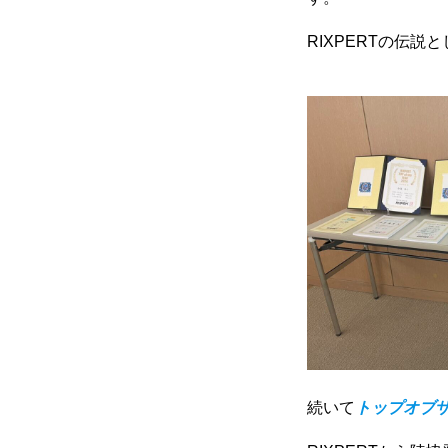
RIXPERTの伝
続いて
トップオブ