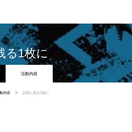
残る1枚に
活動内容
動内容
記憶に残る1枚に