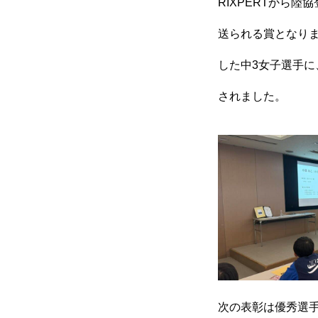
RIXPERTから
送られる賞となり
した中3女子選手に
されました。
次の表彰は優秀選