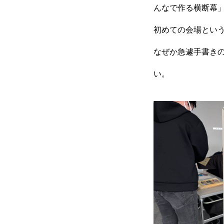
んなで作る横断幕
初めての会場とい
なぜか急遽手書き
い。