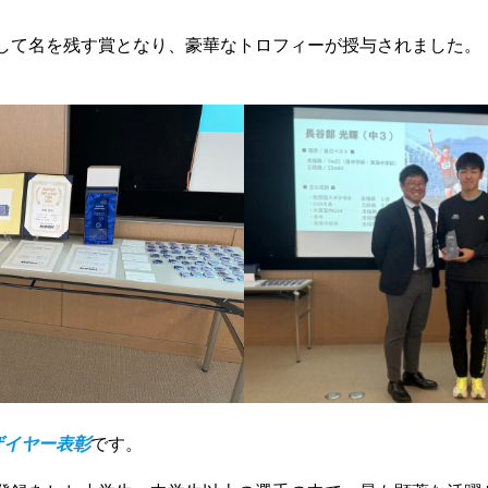
説として名を残す賞となり、豪華なトロフィーが授与されました。
ザイヤー表彰
です。