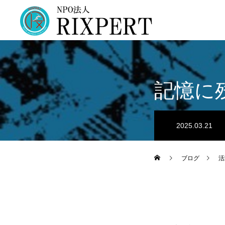
記憶に
2025.03.21
ブログ
活