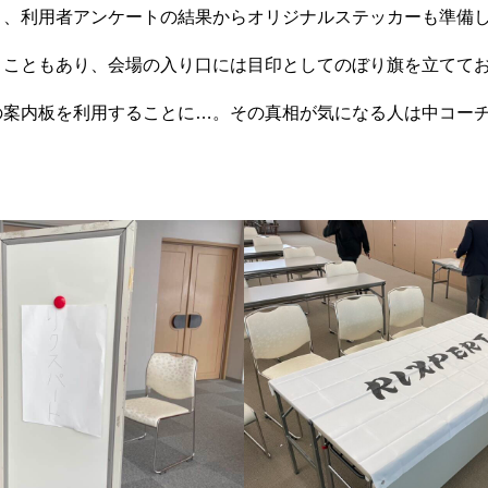
」、利用者アンケートの結果からオリジナルステッカーも準備
うこともあり、会場の入り口には目印としてのぼり旗を立てて
の案内板を利用することに…。その真相が気になる人は中コー