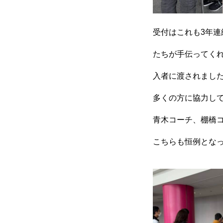
受付はこれも3年連
たちが手伝ってく
入者に渡されまし
RIXPERTとは
多くの方に協力し
青木コーチ、棚橋
お知らせ
こちらも恒例となっ
サービス一覧