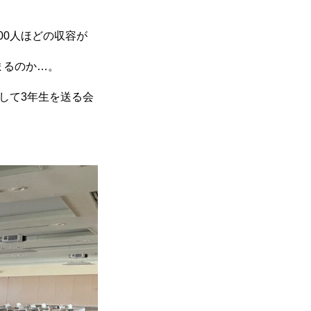
00人ほどの収容が
まるのか…。
して3年生を送る会