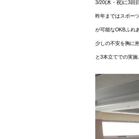
3/20(木・祝)に
昨年まではスポーツ
が可能なOKBふ
少しの不安を胸に抱
と3本立てでの実施