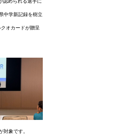
躍が認められる選手に
県中学新記録を樹立
ルクオカードが贈呈
が対象です。