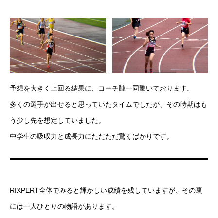
RIXPERTブログ
岐阜の陸上を応援！
RIXPERTを支援する
予想を大きく上回る結果に、コーチ陣一同驚いております。
多くの選手が出せると思っていたタイムでしたが、その時期はも
RIXPERTとは
お知らせ
サービス一覧
参加方法
RIXPERTブ
う少し先を想定していました。
中学生の吸収力と成長力にただただ驚くばかりです。
RIXPERT全体でみると輝かしい成績を残していますが、その裏
には一人ひとりの物語があります。