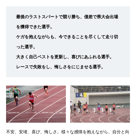
最後のラストスパートで競り勝ち、僅差で県大会出場
を獲得できた選手。
ケガを抱えながらも、今できることを尽くして走り切
った選手。
大きく自己ベストを更新し、喜びにあふれる選手。
レースで失敗をし、悔しさをにじませる選手。
不安、安堵、喜び、悔しさ。様々な感情を抱えながら、自分と向