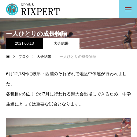
一人ひとりの成長物語
2021.06.13
大会結果
ブログ
大会結果
一人ひとりの成長物語
6月12,13日に岐阜・西濃のそれぞれで地区中体連が行われまし
た。
各種目の6位までが7月に行われる県大会出場にできるため、中学
生達にとっては重要な試合となります。