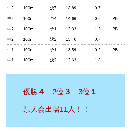
中2
100m
決7
13.89
0.7
中2
100m
予4
14.66
0.6
PB
中2
100m
予1
13.33
1.3
PB
中2
100m
決2
13.46
0.7
中1
100m
予1
13.59
0.2
PB
中1
100m
決2
13.63
1.8
RIXPERTとは
優勝
４
2位
３
3位
１
お知らせ
県大会出場11人！！
サービス一覧
参加方法