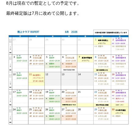
8月は現在での暫定としての予定です。
最終確定版は7月に改めて公開します。
RIXPERTとは
お知らせ
サービス一覧
参加方法
RIXPERTブ