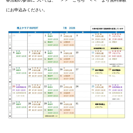
各活動の参加については、
＞＞ こちら ＜＜
より無料体験
にお申込みください。