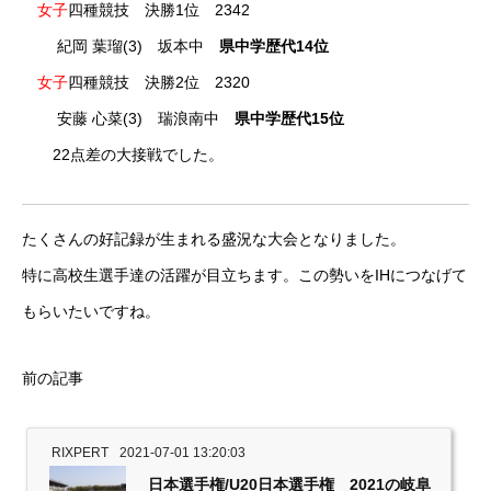
女子
四種競技 決勝1位 2342
紀岡 葉瑠(3) 坂本中
県中学歴代14位
女子
四種競技 決勝2位 2320
安藤 心菜(3) 瑞浪南中
県中学歴代15位
22点差の大接戦でした。
たくさんの好記録が生まれる盛況な大会となりました。
特に高校生選手達の活躍が目立ちます。この勢いをIHにつなげて
もらいたいですね。
前の記事
RIXPERT
2021-07-01 13:20:03
日本選手権/U20日本選手権 2021の岐阜