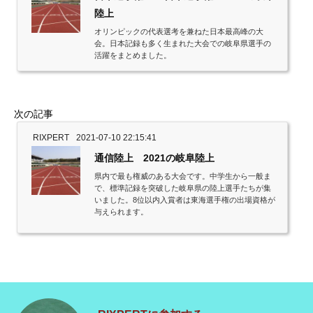
陸上
オリンピックの代表選考を兼ねた日本最高峰の大
会。日本記録も多く生まれた大会での岐阜県選手の
活躍をまとめました。
次の記事
RIXPERT
2021-07-10 22:15:41
通信陸上 2021の岐阜陸上
県内で最も権威のある大会です。中学生から一般ま
で、標準記録を突破した岐阜県の陸上選手たちが集
いました。8位以内入賞者は東海選手権の出場資格が
与えられます。