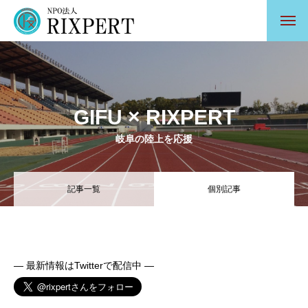
GIFU × RIXPERT
岐阜の陸上を応援
記事一覧
個別記事
— 最新情報はTwitterで配信中 —