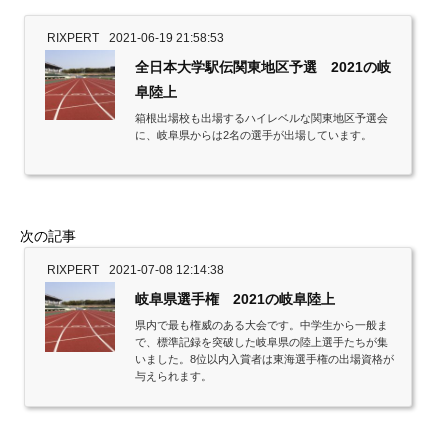
RIXPERT
2021-06-19 21:58:53
全日本大学駅伝関東地区予選 2021の岐
阜陸上
箱根出場校も出場するハイレベルな関東地区予選会
に、岐阜県からは2名の選手が出場しています。
次の記事
RIXPERT
2021-07-08 12:14:38
岐阜県選手権 2021の岐阜陸上
県内で最も権威のある大会です。中学生から一般ま
で、標準記録を突破した岐阜県の陸上選手たちが集
いました。8位以内入賞者は東海選手権の出場資格が
与えられます。