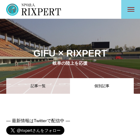
GIFU × RIXPERT
岐阜の陸上を応援
記事一覧
個別記事
— 最新情報はTwitterで配信中 —