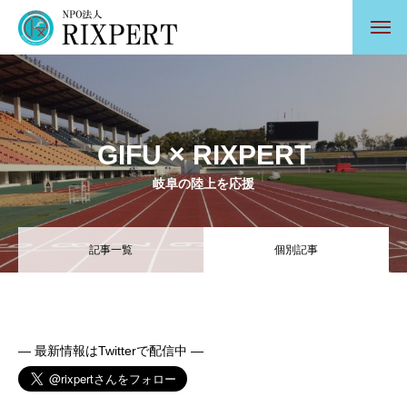
GIFU × RIXPERT
岐阜の陸上を応援
記事一覧
個別記事
— 最新情報はTwitterで配信中 —