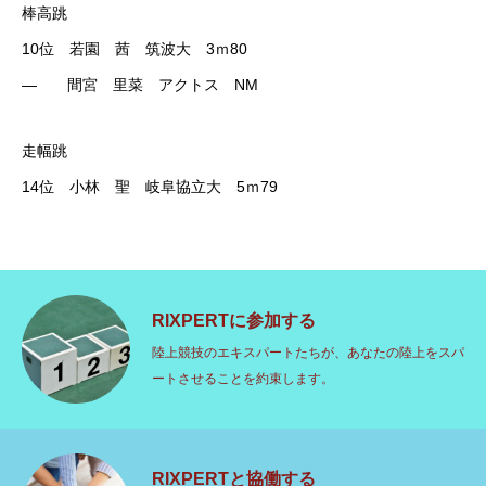
棒高跳
10位 若園 茜 筑波大 3ｍ80
― 間宮 里菜 アクトス NM
走幅跳
14位 小林 聖 岐阜協立大 5ｍ79
RIXPERTに参加する
陸上競技のエキスパートたちが、あなたの陸上をスパ
ートさせることを約束します。
RIXPERTと協働する