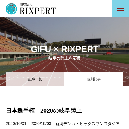
GIFU × RIXPERT
岐阜の陸上を応援
記事一覧
個別記事
日本選手権 2020の岐阜陸上
2020/10/01～2020/10/03 新潟デンカ・ビックスワンスタジア