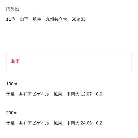
円盤投
RIXPERTを支援する
11位 山下 航生 九州共立大 50ｍ83
RIXPERTとは
お知らせ
サービス一覧
参加方法
RIXPERTブ
女子
100m
予選 井戸アビゲイル 風果 甲南大 12.07 0.0
200ｍ
予選 井戸アビゲイル 風果 甲南大 24.66 0.2